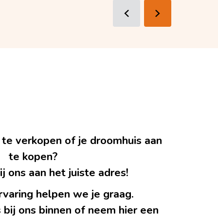
 te verkopen of je droomhuis aan
te kopen?
j ons aan het juiste adres!
rvaring helpen we je graag.
 bij ons binnen of neem hier een