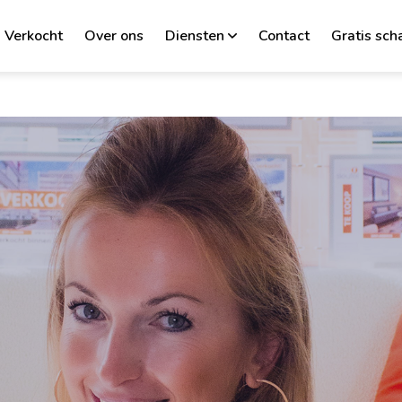
Verkocht
Over ons
Diensten
Contact
Gratis sch