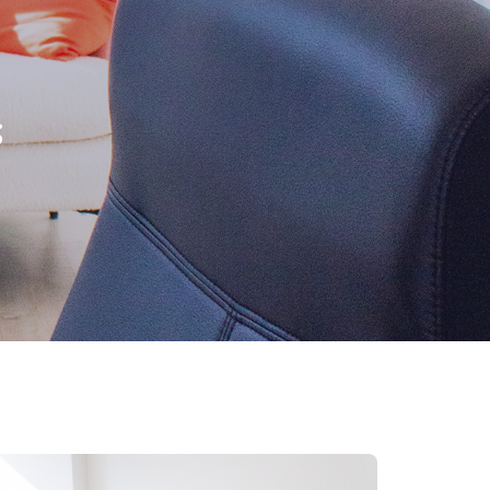
 thuis