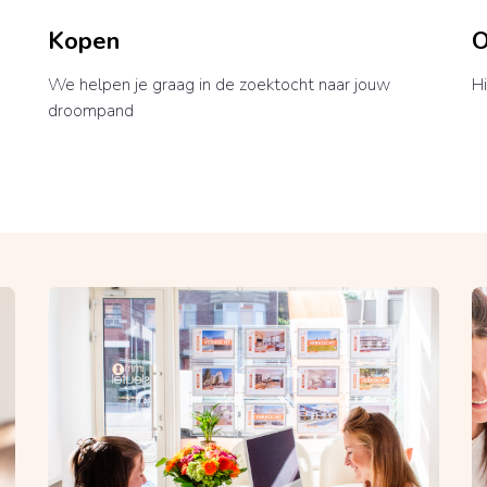
Kopen
O
We helpen je graag in de zoektocht naar jouw
Hi
droompand