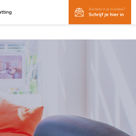
Aanbod in je mailbox?
atting
Schrijf je hier in