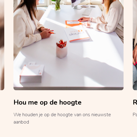
Hou me op de hoogte
R
We houden je op de hoogte van ons nieuwste
P
aanbod