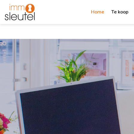
Home
Te koop