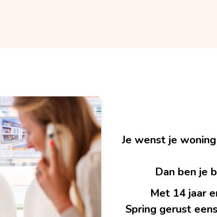
Je wenst je woning
Dan ben je bi
Met 14 jaar e
Spring gerust eens