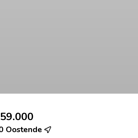
359.000
00 Oostende