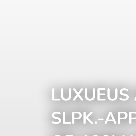
LUXUEUS 
SLPK.-AP