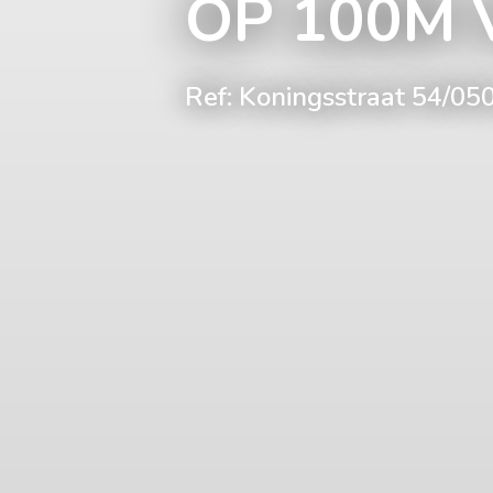
OP 100M 
Ref: Koningsstraat 54/0