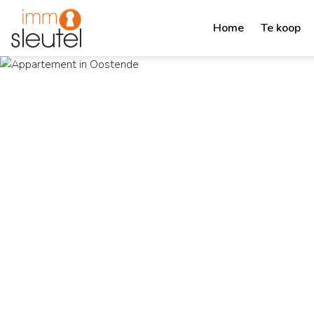
Home
Te koop