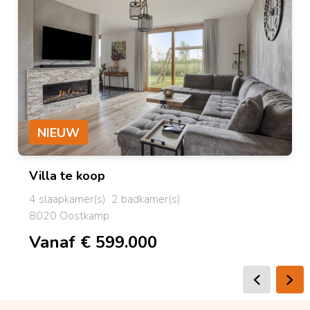
NIEUW
Villa
te koop
4 slaapkamer(s)
2 badkamer(s)
8020 Oostkamp
Vanaf € 599.000