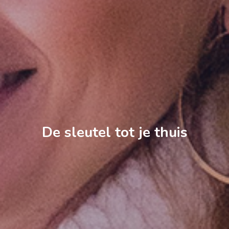
De sleutel tot je thuis