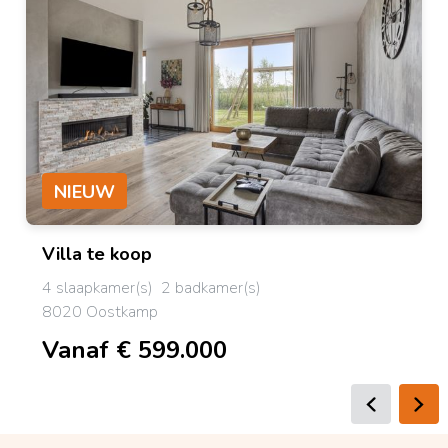
NIEUW
Villa
te koop
4 slaapkamer(s)
2 badkamer(s)
8020 Oostkamp
Vanaf € 599.000