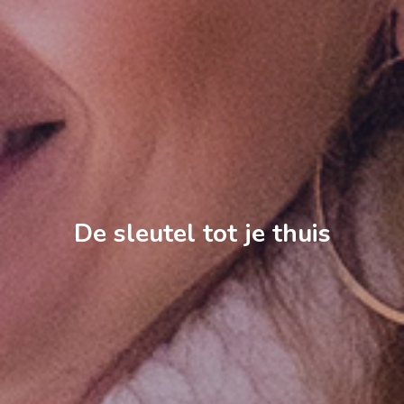
De sleutel tot je thuis