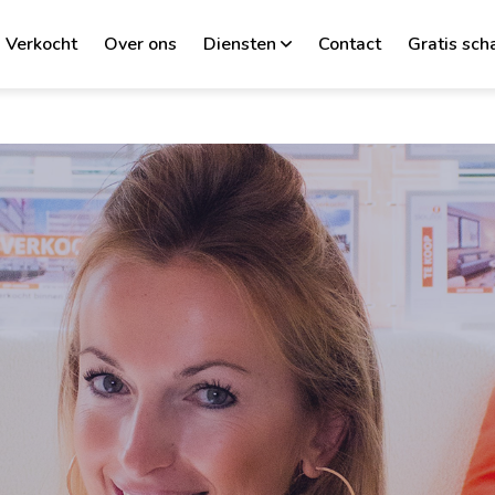
Verkocht
Over ons
Diensten
Contact
Gratis sch