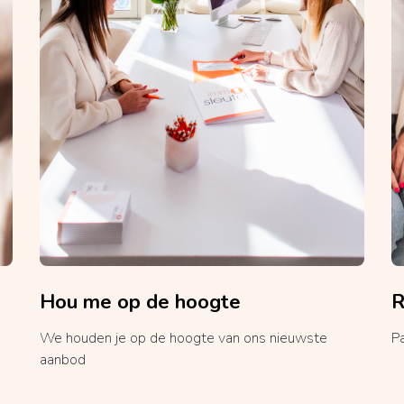
Hou me op de hoogte
R
We houden je op de hoogte van ons nieuwste
P
aanbod