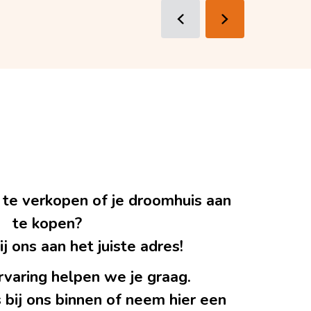
 te verkopen of je droomhuis aan
te kopen?
j ons aan het juiste adres!
rvaring helpen we je graag.
 bij ons binnen of neem hier een