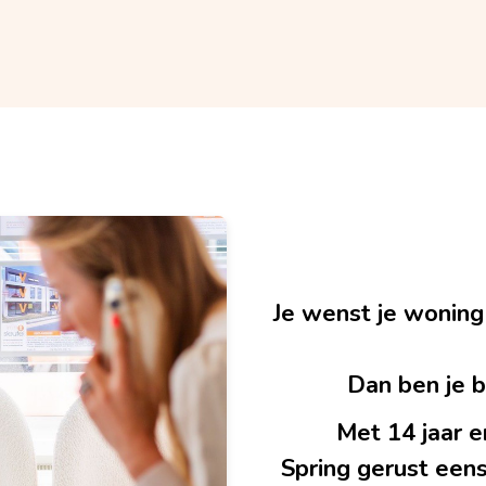
Je wenst je woning
Dan ben je bi
Met 14 jaar e
Spring gerust eens