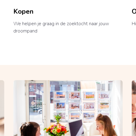
Kopen
O
We helpen je graag in de zoektocht naar jouw
Hi
droompand