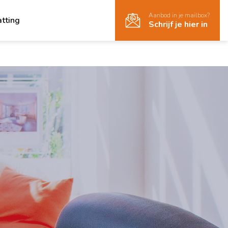
Aanbod in je mailbox?
atting
Schrijf je hier in