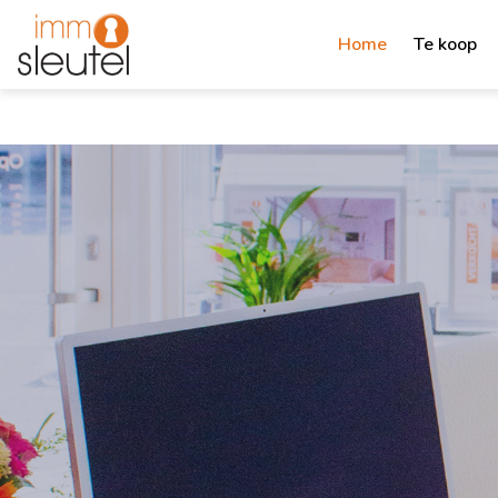
Home
Te koop