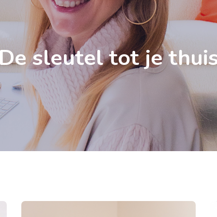
De sleutel tot je thui