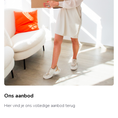
Ons aanbod
Hier vind je ons volledige aanbod terug