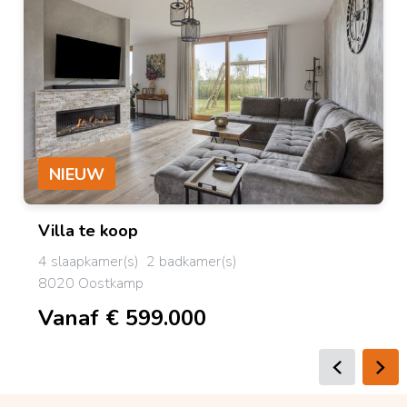
NIEUW
Villa
te koop
4 slaapkamer(s)
2 badkamer(s)
8020 Oostkamp
Vanaf € 599.000