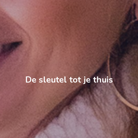
De sleutel tot je thuis