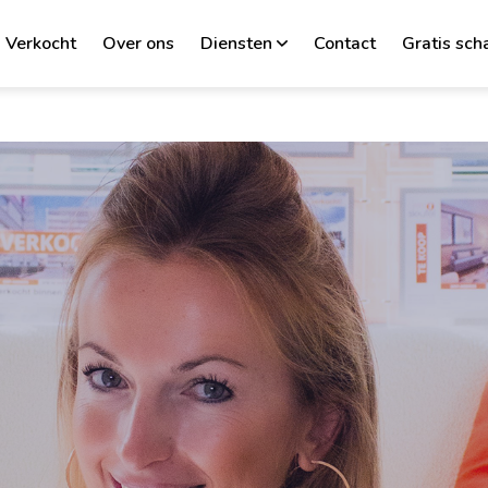
Verkocht
Over ons
Diensten
Contact
Gratis sch