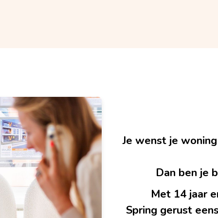
Je wenst je woning
Dan ben je bi
Met 14 jaar e
Spring gerust eens