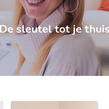
De sleutel tot je thui