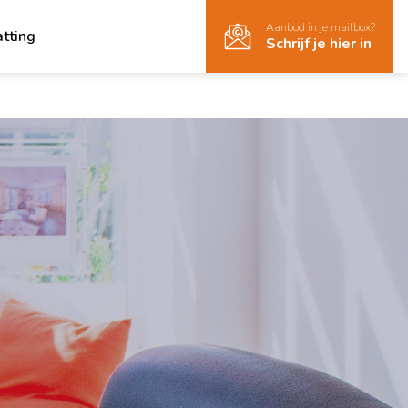
Aanbod in je mailbox?
atting
Schrijf je hier in