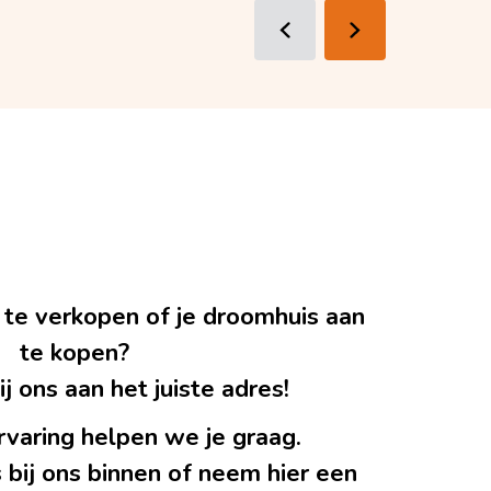
 te verkopen of je droomhuis aan
te kopen?
j ons aan het juiste adres!
rvaring helpen we je graag.
 bij ons binnen of neem hier een