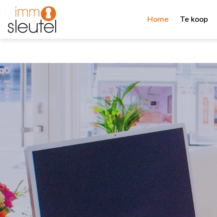
Home
Te koop