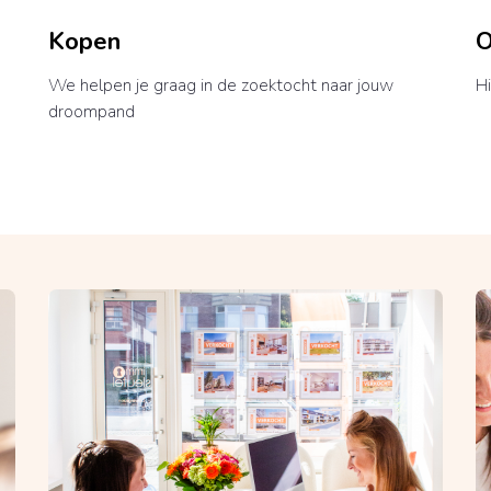
Kopen
O
We helpen je graag in de zoektocht naar jouw
Hi
droompand