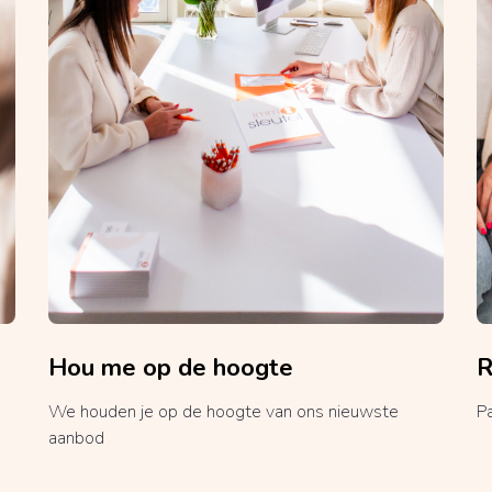
Hou me op de hoogte
R
We houden je op de hoogte van ons nieuwste
P
aanbod