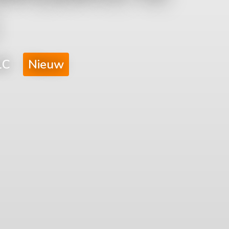
1C
Nieuw