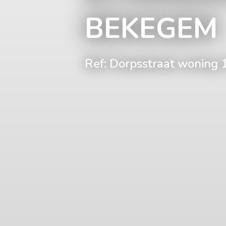
BEKEGEM
Ref: Dorpsstraat woning 