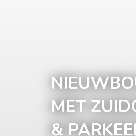
NIEUWB
MET ZUID
& PARKEE