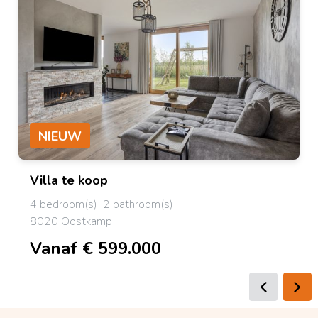
NIEUW
Villa
te koop
4 bedroom(s)
2 bathroom(s)
8020 Oostkamp
Vanaf € 599.000