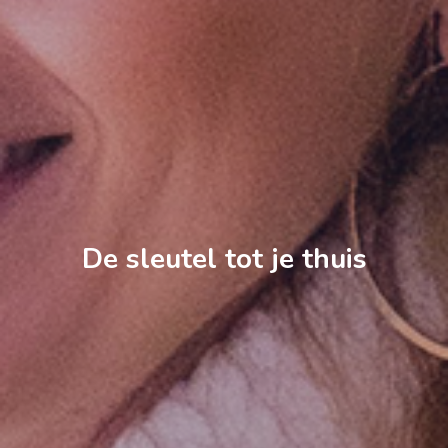
De sleutel tot je thuis