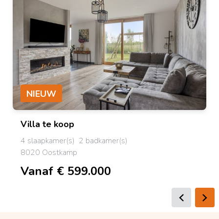
NIEUW
Villa
te koop
4 slaapkamer(s)
2 badkamer(s)
8020 Oostkamp
Vanaf € 599.000