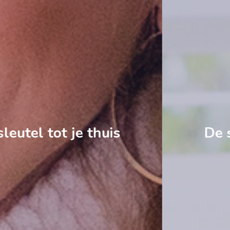
De sleutel tot je thuis