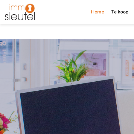
Home
Te koop