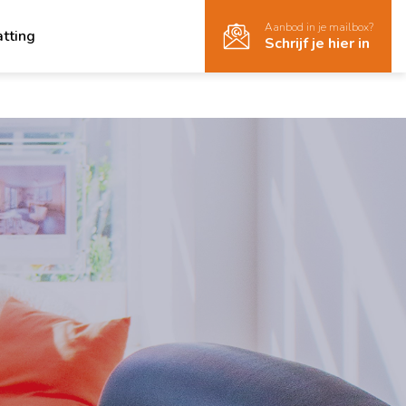
Aanbod in je mailbox?
atting
Schrijf je hier in