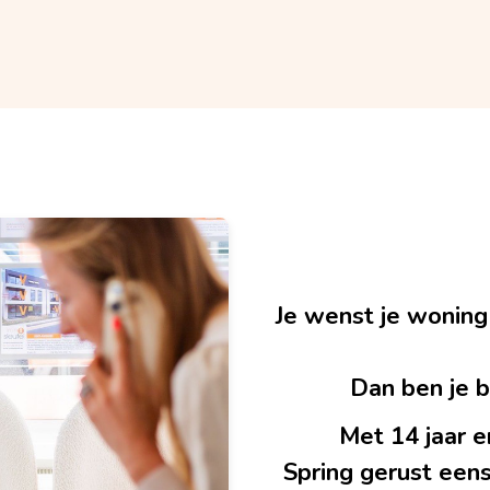
Je wenst je woning
Dan ben je bi
Met 14 jaar e
Spring gerust eens