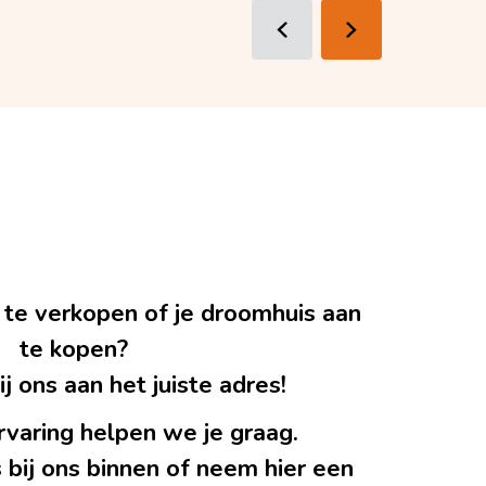
 te verkopen of je droomhuis aan
te kopen?
j ons aan het juiste adres!
rvaring helpen we je graag.
 bij ons binnen of neem hier een