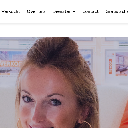
Verkocht
Over ons
Diensten
Contact
Gratis sch