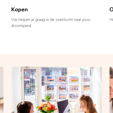
Kopen
O
We helpen je graag in de zoektocht naar jouw
Hi
droompand