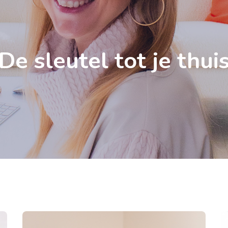
De sleutel tot je thui