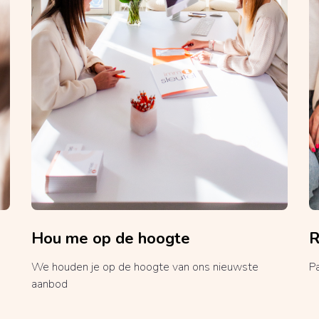
Hou me op de hoogte
R
We houden je op de hoogte van ons nieuwste
P
aanbod