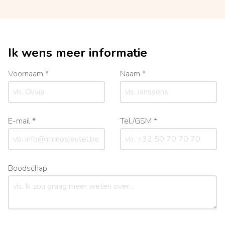
Ik wens meer informatie
Voornaam *
Naam *
E-mail *
Tel./GSM *
Boodschap