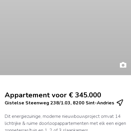
Appartement voor € 345.000
Gistelse Steenweg 238/1.03, 8200 Sint-Andries
Dit energiezuinige, moderne nieuwbouwproject omvat 14
lichtrijke & ruime doorloopappartementen met elk een eigen
zonneterras/tuin en 1, 2 of 3 slaapkamers.