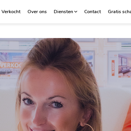
Verkocht
Over ons
Diensten
Contact
Gratis sch