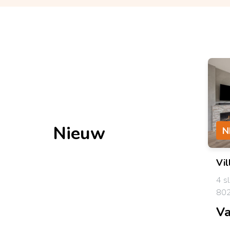
Nieuw
N
Vil
4 s
802
Va