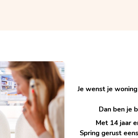
Je wenst je woning
Dan ben je bi
Met 14 jaar e
Spring gerust eens