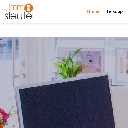
Home
Te koop