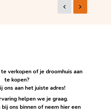
 te verkopen of je droomhuis aan
te kopen?
j ons aan het juiste adres!
rvaring helpen we je graag.
 bij ons binnen of neem hier een