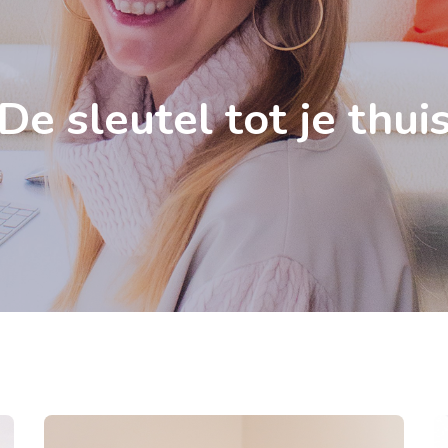
De sleutel tot je thui