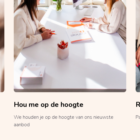
Hou me op de hoogte
R
We houden je op de hoogte van ons nieuwste
P
aanbod