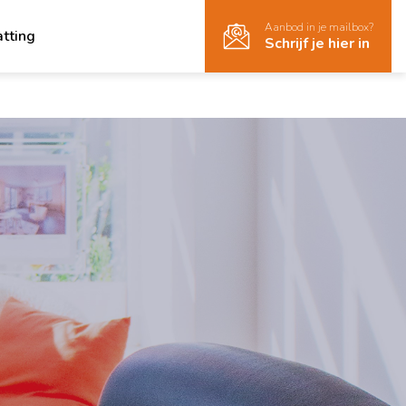
Aanbod in je mailbox?
atting
Schrijf je hier in