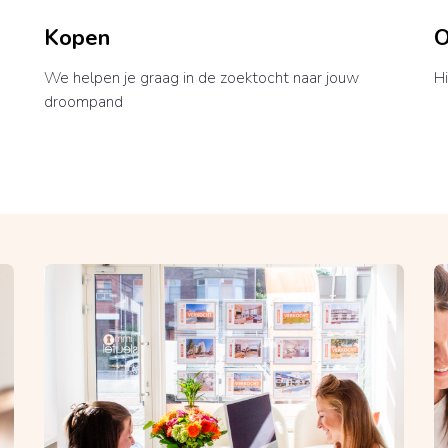
Kopen
O
We helpen je graag in de zoektocht naar jouw
Hi
droompand