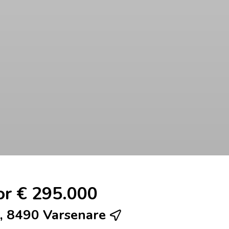
or € 295.000
, 8490 Varsenare