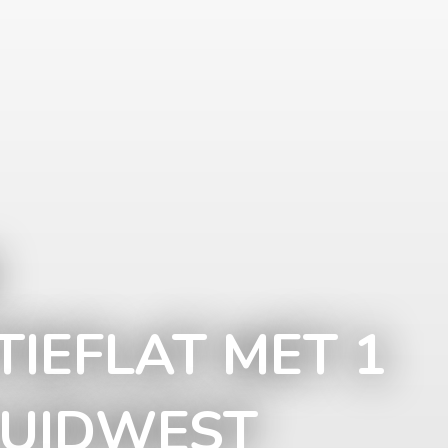
TIEFLAT MET 1
ZUIDWEST