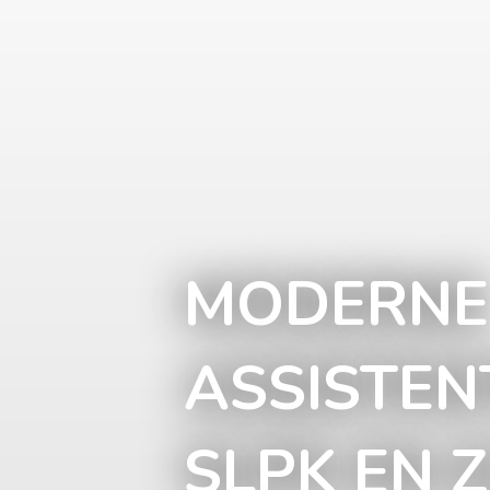
MODERNE
ASSISTEN
SLPK EN 