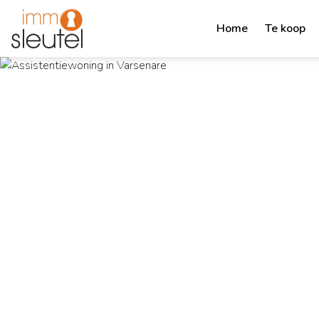
Home
Te koop