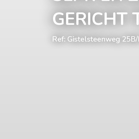
GERICHT 
Ref: Gistelsteenweg 25B/