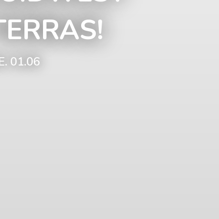
TERRAS!
E. 01.06