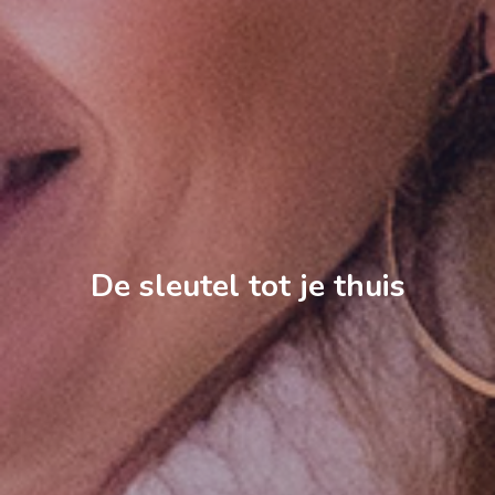
De sleutel tot je thuis