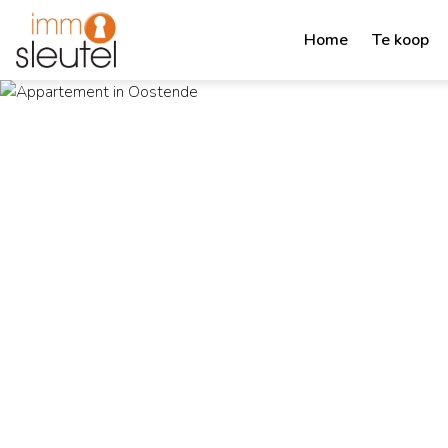
Home
Te koop