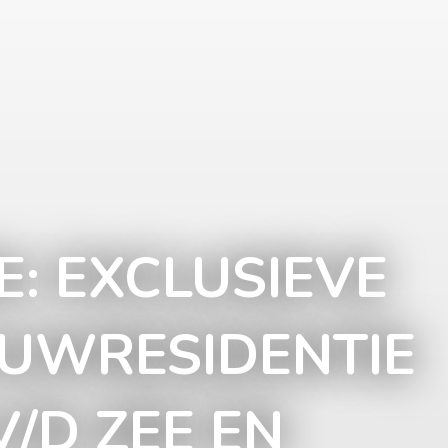
: EXCLUSIEVE
UWRESIDENTIE
V/D ZEE EN