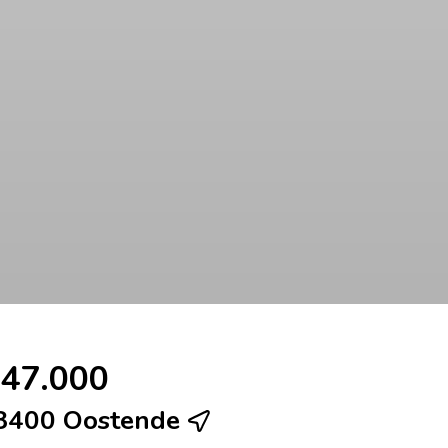
247.000
 8400 Oostende