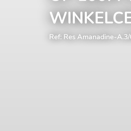
WINKELC
Ref: Res Amanadine-A.3/