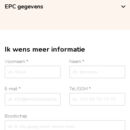
EPC gegevens
Ik wens meer informatie
Voornaam *
Naam *
E-mail *
Tel./GSM *
Boodschap