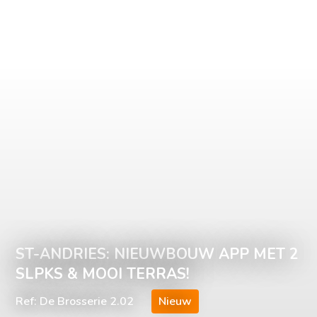
ST-ANDRIES: NIEUWBOUW APP MET 2
SLPKS & MOOI TERRAS!
Ref: De Brosserie 2.02
Nieuw